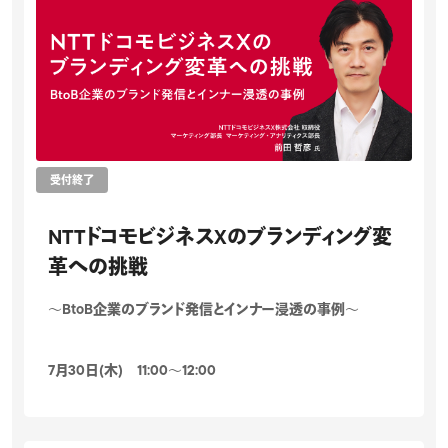
受付終了
NTTドコモビジネスXのブランディング変
革への挑戦
～BtoB企業のブランド発信とインナー浸透の事例～
7月30日(木) 11:00〜12:00