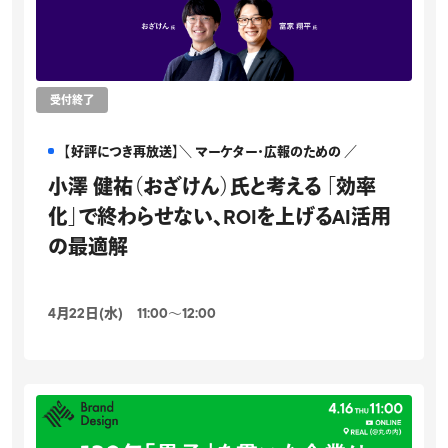
受付終了
【好評につき再放送】＼ マーケター・広報のための ／
小澤 健祐（おざけん）氏と考える 「効率
化」で終わらせない、ROIを上げるAI活用
の最適解
4月22日(水) 11:00〜12:00