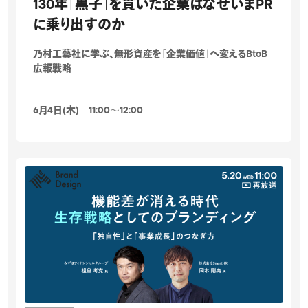
130年「黒子」を貫いた企業はなぜいまPR
に乗り出すのか
乃村工藝社に学ぶ、無形資産を「企業価値」へ変えるBtoB
広報戦略
6月4日(木) 11:00〜12:00