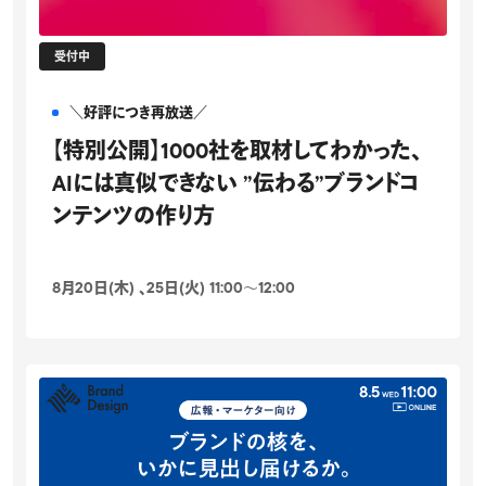
受付中
＼好評につき再放送／
【特別公開】1000社を取材してわかった、
AIには真似できない ”伝わる”ブランドコ
ンテンツの作り方
8月20日(木) 、25日(火) 11:00〜12:00