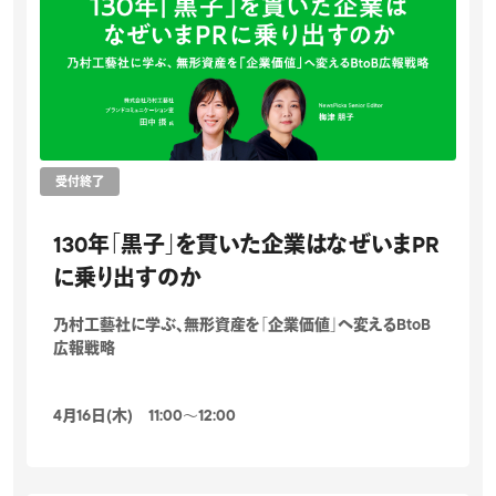
受付終了
130年「黒子」を貫いた企業はなぜいまPR
に乗り出すのか
乃村工藝社に学ぶ、無形資産を「企業価値」へ変えるBtoB
広報戦略
4月16日(木) 11:00〜12:00