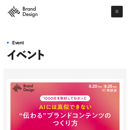
ホーム
解決できる課題
広告メニュー
Event
イベント
事例
イベント
お役立ち資料
ニュース
お問い合わせ
代理店の方へ