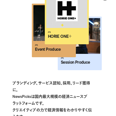
(04)
Event Produce
(05)
Session Produce
(06)
Brand Story
ブランディング、サービス認知、採用、リード獲得
に。
NewsPicksは国内最大規模の経済ニュースプ
ラットフォームです。
クリエイティブの力で経済情報をわかりやすく伝