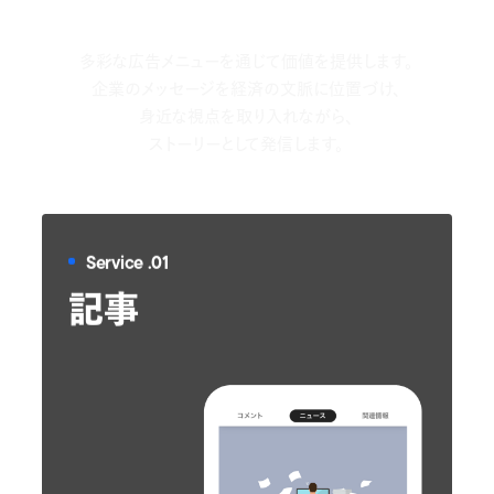
サービスを提供しています
多彩な広告メニューを通じて価値を提供します。
企業のメッセージを経済の文脈に位置づけ、
身近な視点を取り入れながら、
ストーリーとして発信します。
Service .01
記事