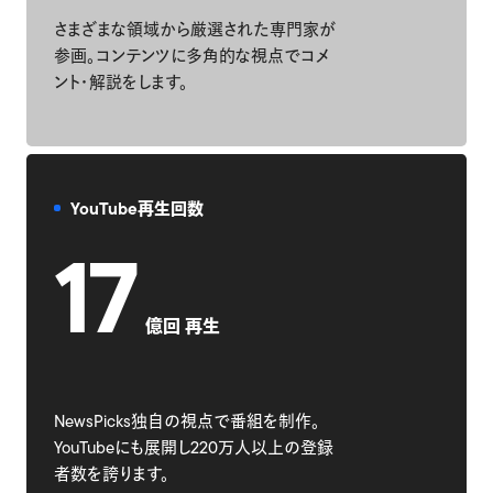
さまざまな領域から厳選された専門家が
参画。コンテンツに多角的な視点でコメ
ント・解説をします。
YouTube再生回数
17
億回 再生
NewsPicks独自の視点で番組を制作。
YouTubeにも展開し220万人以上の登録
者数を誇ります。