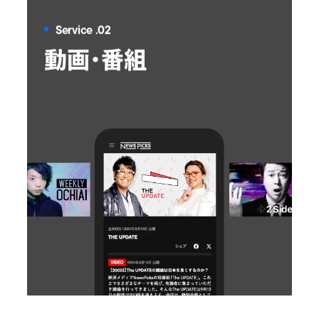
Service .02
動画・番組