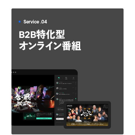
Service .04
B2B特化型
オンライン番組
資料をダウンロードする