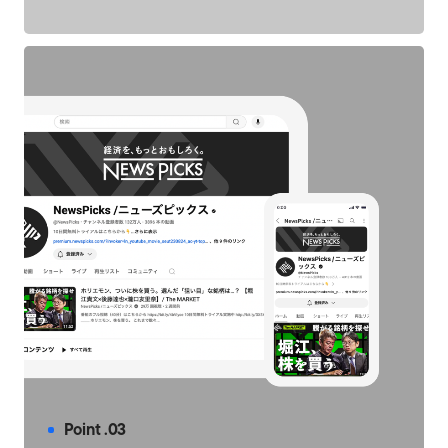
Point .03