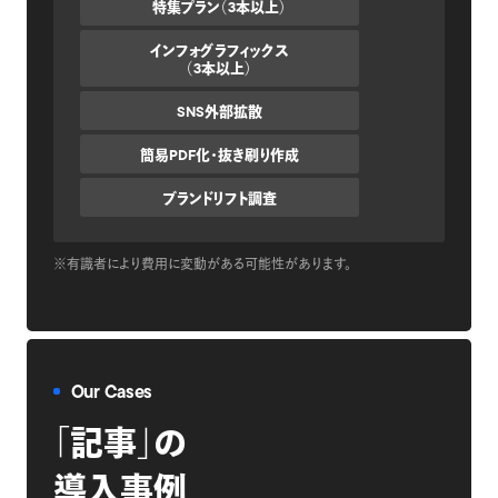
特集プラン（3本以上）
インフォグラフィックス
（3本以上）
SNS外部拡散
簡易PDF化・抜き刷り作成
ブランドリフト調査
※有識者により費用に変動がある可能性があります。
Our Cases
「記事」の
導入事例