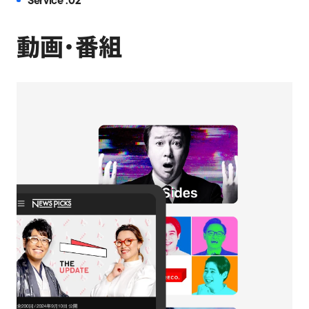
Service .02
動画・番組