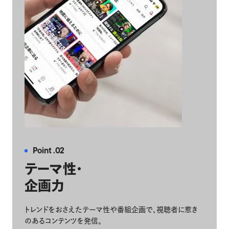
Point .02
テーマ性・
企画力
トレンドをおさえたテーマ性や番組企画で、視聴者に惹き
のあるコンテンツを発信。