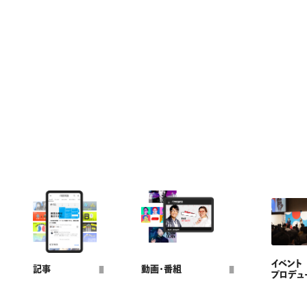
イベント
記事
動画・番組
プロデュ