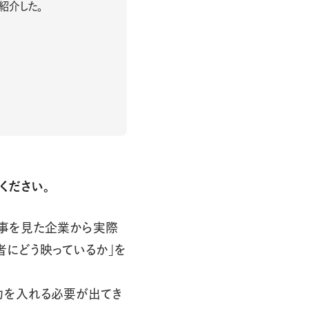
を紹介した。
ください。
記事を見た企業から実際
者にどう映っているか」を
力を入れる必要が出てき