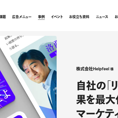
課題
広告メニュー
事例
イベント
お役立ち資料
ニュース
株式会社Helpfeel
様
自社の「
果を最大
マーケテ