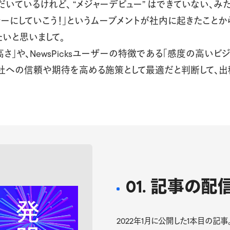
いているけれど、 “メジャーデビュー” はできていない、み
ーにしていこう！」というムーブメントが社内に起きたことから、ぜ
いと思いまして。
さ」や、NewsPicksユーザーの特徴である「感度の高い
社への信頼や期待を高める施策として最適だと判断して、出
01. 記事の配
2022年1月に公開した1本目の記事。 