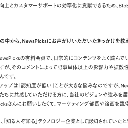
向上とカスタマーサポートの効率化に貢献できるため、Bto
の中から、NewsPicksにお声がけいただいたきっかけを教
sPicksの有料会員で、日常的にコンテンツをよく読んでいまし
すが、そのコメントによって記事単体以上の影響力や拡散性
んです。
ップは「認知度が低い」ことが大きな悩みなのですが、News
たちに共感していただける方に、当社のビジョンや強みを届
Picksさんにお願いしたくて、マーケティング部長や洛西を説
「知る人ぞ知る」テクノロジー企業として認知されていたと