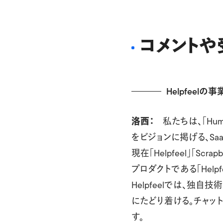
コメントや
Helpfeel
洛西：
私たちは、「Huma
をビジョンに掲げる、Sa
現在「Helpfeel」「S
プロダクトである「Helpf
Helpfeelでは、
にたどり着ける。チャッ
す。