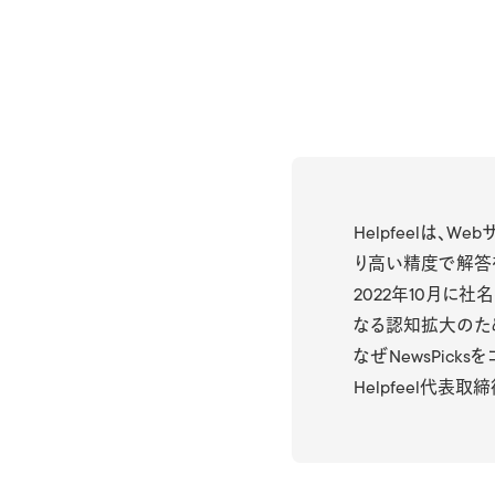
Helpfeelは、We
り高い精度で解答
2022年10月に
なる認知拡大のため
なぜNewsPic
Helpfeel代