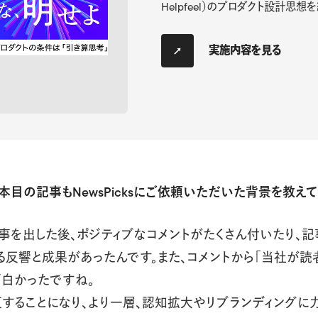
Helpfeel）のプロダクト設計思想
実施内容を見る
2本目の記事もNewsPicksにご依頼いただいた背景を教えて
事を出した後、ポジティブなコメントがたくさん付いたり、
る反響と成果があったんです。また、コメントから「当社が読
白かったですね。
することになり、より一層、認知拡大やリブランディングに