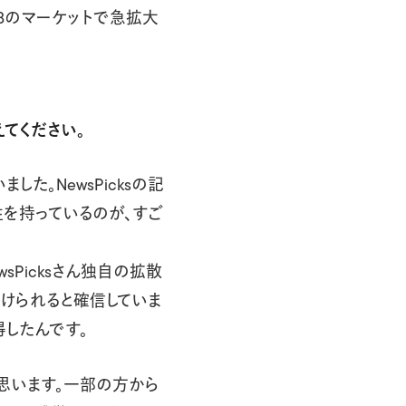
Bのマーケットで急拡大
えてください。
た。NewsPicksの記
を持っているのが、すご
Picksさん独自の拡散
けられると確信していま
得したんです。
思います。一部の方から