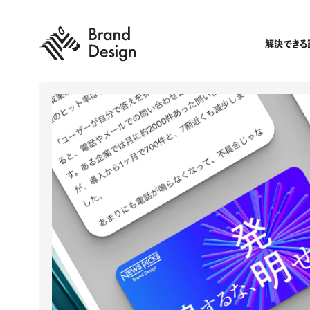
解決できる