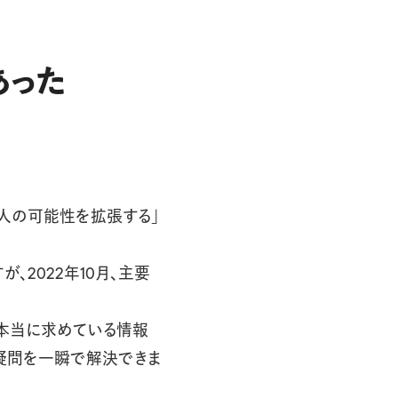
あった
より、人の可能性を拡張する」
すが、2022年10月、主要
が本当に求めている情報
る疑問を一瞬で解決できま