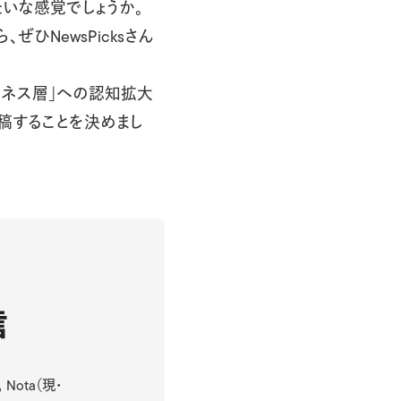
たいな感覚でしょうか。
ひNewsPicksさん
ビジネス層」への認知拡大
稿することを決めまし
信
Nota（現・