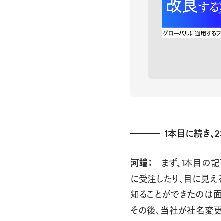
1本目に続き、
河端：
まず、1本目の記
に受注したり、目に見え
知ることができたのは面
その後、当社が社名変更