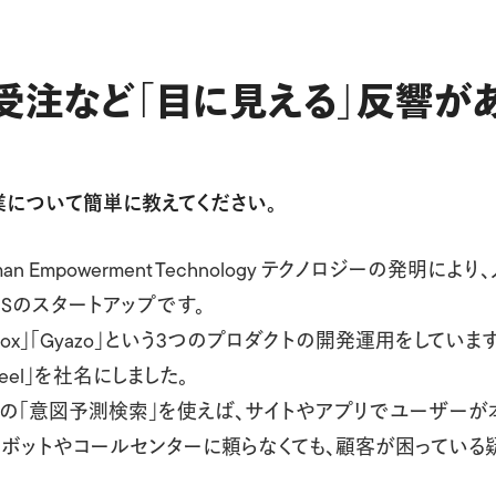
受注など「目に見える」反響が
の事業について簡単に教えてください。
n Empowerment Technology テクノロジーの発明に
aSのスタートアップです。
crapbox」「Gyazo」という3つのプロダクトの開発運用をしていま
eel」を社名にしました。
独自技術の「意図予測検索」を使えば、サイトやアプリでユーザー
トボットやコールセンターに頼らなくても、顧客が困ってい