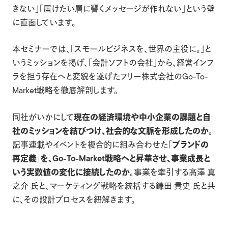
きない」「届けたい層に響くメッセージが作れない」という壁
に直面しています。
本セミナーでは、「スモールビジネスを、世界の主役に。」と
いうミッションを掲げ、「会計ソフトの会社」から、経営インフ
ラを担う存在へと変貌を遂げたフリー株式会社のGo-To-
Market戦略を徹底解剖します。
同社がいかにして
現在の経済環境や中小企業の課題と自
社のミッションを結びつけ、社会的な文脈を形成したのか。
記事連載やイベントを複合的に組み合わせた
「ブランドの
再定義」を、Go-To-Market戦略へと昇華させ、事業成長と
いう実数値の変化に接続したのか。
事業を牽引する高澤 真
之介 氏と、マーケティング戦略を統括する鎌田 貴史 氏と共
に、その設計プロセスを紐解きます。