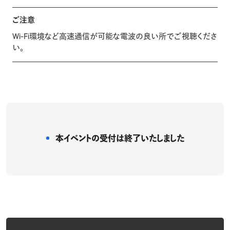
ご注意
Wi-Fi環境など高速通信が可能な電波の良い所でご視聴くださ
い。
本イベントの受付は
終了いたしました