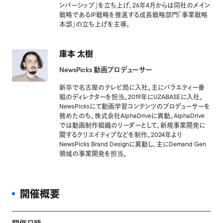
ンバーシップ」を立ち上げ、26年4月からは同社のメイン
戦略であるIP戦略を推進する成長戦略部門「事業戦略
本部」の立ち上げを主導。
庫本 太樹
NewsPicks 動画プロデューサー
新卒で名古屋のテレビ局に入社。主にバラエティー番
組のディレクターを担当。2019年にUZABASEに入社。
NewsPicksにて動画学習コンテンツのプロデューサーを
務めたのち、株式会社AlphaDriveに異動。AlphaDrive
では動画制作組織のリーダーとして、新規事業開発に
関するクリエイティブなどを制作。2024年より
NewsPicks Brand Designに異動し、主にDemand Gen
領域の事業開発を担当。
開催概要