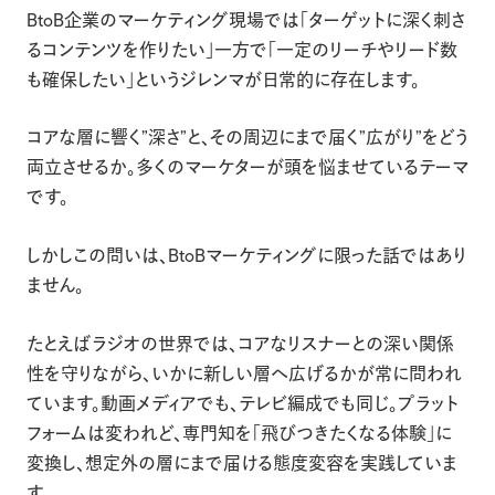
BtoB企業のマーケティング現場では「ターゲットに深く刺さ
るコンテンツを作りたい」一方で「一定のリーチやリード数
も確保したい」というジレンマが日常的に存在します。
コアな層に響く”深さ”と、その周辺にまで届く”広がり”をどう
両立させるか。多くのマーケターが頭を悩ませているテーマ
です。
しかしこの問いは、BtoBマーケティングに限った話ではあり
ません。
たとえばラジオの世界では、コアなリスナーとの深い関係
性を守りながら、いかに新しい層へ広げるかが常に問われ
ています。動画メディアでも、テレビ編成でも同じ。プラット
フォームは変われど、専門知を「飛びつきたくなる体験」に
変換し、想定外の層にまで届ける態度変容を実践していま
す。