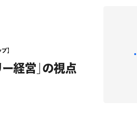
ップ】
リー経営」の視点