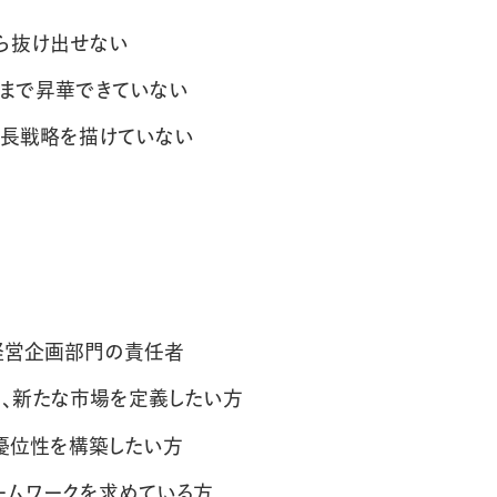
ら抜け出せない
まで昇華できていない
成長戦略を描けていない
経営企画部門の責任者
ら、新たな市場を定義したい方
優位性を構築したい方
ームワークを求めている方