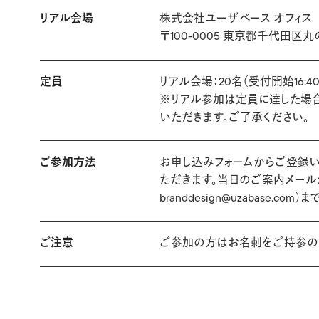
リアル会場
株式会社ユーザベース オフィス
〒100-0005 東京都千代田区丸の
定員
リアル会場：20名（受付開始16:40
※リアル参加は定員に達した場
いただきます。ご了承ください。
ご参加方法
お申し込みフォームからご登録
ただきます。当日のご案内メール
branddesign@uzabase.co
ご注意
ご参加の方はお名刺をご持参の