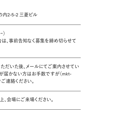
内2-5-2 三菱ビル
~）
合は、事前告知なく募集を締め切らせて
いただいた後、メールにてご案内させてい
が届かない方はお手数ですが（mkt-
m）までご連絡ください。
上、会場にご来場ください。