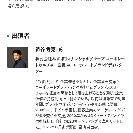
場ください。
出演者
祖谷 考克
氏
株式会社みずほフィナンシャルグループ コーポレー
トカルチャー室長 兼 コーポレートブランドディレク
ター
〈みずほ〉にて、企業理念を軸とした企業風土変革と
コーポレートブランディングを担当。ブランドとカル
チャーを経営の両輪として磨き上げることを通じ、企業
価値の持続的向上に挑んでいる。 以前は博報堂で約15
年間、ブランドマネジメントやデジタル戦略に従事。
2013年にアドビへ参画し、顧客企業のマーケティングデ
ジタル変革を支援。2020年からはDXマーケティング部
門を統括し、自社のB2Bマーケティング変革をリードし
た。 2023年10月より現職。 富山県出身。