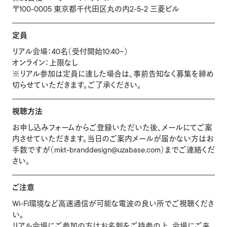
〒100-0005 東京都千代田区丸の内2-5-2 三菱ビル
定員
リアル会場：40名（受付開始10:40~）
オンライン：上限なし
※リアル参加は定員に達した場合は、事前告知なく募集を締め
切らせていただきます。ご了承ください。
視聴方法
お申し込みフォームからご登録いただいた後、メールにてご案
内させていただきます。当日のご案内メールが届かない方はお
手数ですが（mkt-branddesign@uzabase.com）までご連絡くだ
さい。
ご注意
Wi-Fi環境など高速通信が可能な電波の良い所でご視聴くださ
い。
リアル会場にご参加の方はお名刺をご持参の上、会場にご来