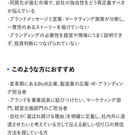
・同質化が進む市場で、自社の独自性をどう再定義すべき
か悩んでいる
・ブランドメッセージと営業・マーケティング施策が分断し、
一貫性のあるストーリーを描けていない
・ブランディングの必要性を経営や現場にうまく説明でき
ず、投資判断につなげられていない
このような方におすすめ
・変革期にあるBtoB企業、製造業の広報・IR・ブランディン
グ担当者
・ブランドを事業成長に結びつけたい、マーケティング部
門、経営企画部門のご担当者
・自社の「選ばれ続ける理由」を明確に定義し、社内外に浸
透させたいと考えている方して伝える新しい切り口の発信
方法を探している方