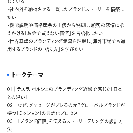
じている
・社内外を納得させる一貫したブランドストーリーを構築し
たい
・機能説明や価格競争の土俵から脱却し、顧客の感情に訴
えかける「お金で買えない価値」を言語化したい
・世界基準のブランディング潮流を理解し、海外市場でも通
用するブランドの「語り方」を学びたい
トークテーマ
01│テスラ、ポルシェのブランディング経験で感じた「日本
との違い」
02│なぜ、メッセージがブレるのか？グローバルブランドが
持つ「ミッション」の言語化プロセス
03│「ブランド価値」を伝えるストーリーテリングの設計方
法