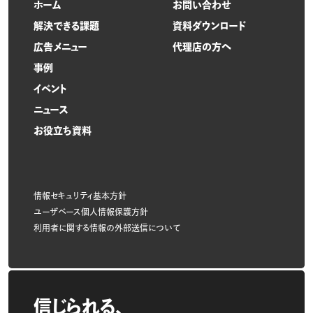
ホーム
お問い合わせ
解決できる課題
資料ダウンロード
広告メニュー
代理店の方へ
事例
イベント
ニュース
お役立ち資料
情報セキュリティ基本方針
ユーザベース個人情報保護方針
利用者に関する情報の外部送信について
信じられる、