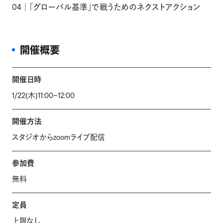
04│「グローバル基準」で戦うためのネクストアクション
開催概要
開催日時
1/22(木)11:00~12:00
開催方法
スタジオからzoomライブ配信
参加費
無料
定員
上限なし