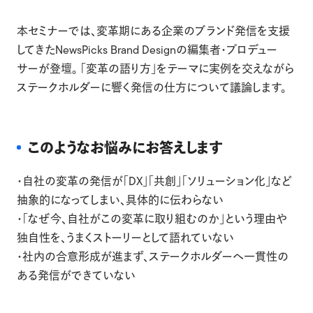
本セミナーでは、変革期にある企業のブランド発信を支援
してきたNewsPicks Brand Designの編集者・プロデュー
サーが登壇。 「変革の語り方」をテーマに実例を交えながら
ステークホルダーに響く発信の仕方について議論します。
このようなお悩みにお答えします
・自社の変革の発信が「DX」「共創」「ソリューション化」など
抽象的になってしまい、具体的に伝わらない
・「なぜ今、自社がこの変革に取り組むのか」という理由や
独自性を、うまくストーリーとして語れていない
・社内の合意形成が進まず、ステークホルダーへ一貫性の
ある発信ができていない