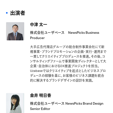
出演者
中津 太一
株式会社ユーザベース NewsPicks Business
Producer
大手広告代理店グループの総合制作事業会社にて新
規事業・ブランドプロモーションの企画・実行・運用まで
一貫してクリエイティブプロデュースを推進。その後、コ
ンサルティングファームで事業開発ディレクターとして大
企業・自治体におけるDX推進プロジェクトを担当。
Uzabaseではクリエイティブを起点としたビジネスプロ
デュースの経験を基に、お客様のビジネス課題を統合
的に解決するブランドデザインの設計を実践。
金井 明日香
株式会社ユーザベース NewsPicks Brand Design
Senior Editor