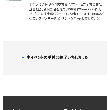
上智大学外国語学部卒業後、ソフトウェア企業の商品
企画担当、新聞記者を経て、2019年にNewsPicksに入
社。主に製造業領域を担当し、記事やイベント、動画など
幅広いスポンサードコンテンツを企画・編集している。
本イベントの受付は
終了いたしました