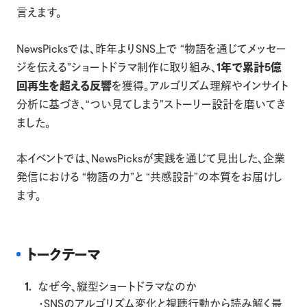
言えます。
NewsPicksでは、昨年よりSNS上で “物語を通じてメッセー
ジを伝える”ショートドラマ制作に取り組み、
1年で累計5億
回再生を超える反響
を獲得。アルゴリズム理解やインサイト
分析に基づき、“つい見てしまう”ストーリー設計を磨いてき
ました。
本イベントでは、NewsPicksが実践を通じて見出した、企業
発信における “物語の力”と “共感設計”の本質をお届けし
ます。
トークテーマ
なぜ今、縦型ショートドラマなのか
・SNSのアルゴリズム変化と視聴行動から読み解く最