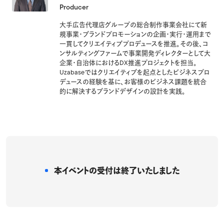
Producer
大手広告代理店グループの総合制作事業会社にて新
規事業・ブランドプロモーションの企画・実行・運用まで
一貫してクリエイティブプロデュースを推進。その後、コ
ンサルティングファームで事業開発ディレクターとして大
企業・自治体におけるDX推進プロジェクトを担当。
Uzabaseではクリエイティブを起点としたビジネスプロ
デュースの経験を基に、お客様のビジネス課題を統合
的に解決するブランドデザインの設計を実践。
本イベントの受付は
終了いたしました