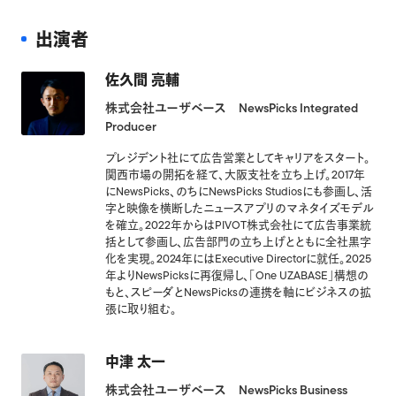
出演者
佐久間 亮輔
株式会社ユーザベース NewsPicks Integrated
Producer
プレジデント社にて広告営業としてキャリアをスタート。
関西市場の開拓を経て、大阪支社を立ち上げ。2017年
にNewsPicks、のちにNewsPicks Studiosにも参画し、活
字と映像を横断したニュースアプリのマネタイズモデル
を確立。2022年からはPIVOT株式会社にて広告事業統
括として参画し、広告部門の立ち上げとともに全社黒字
化を実現。2024年にはExecutive Directorに就任。2025
年よりNewsPicksに再復帰し、「One UZABASE」構想の
もと、スピーダとNewsPicksの連携を軸にビジネスの拡
張に取り組む。
中津 太一
株式会社ユーザベース NewsPicks Business