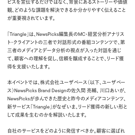
ビスを宣伝するだけではなく、背景にあるストーリーや価値
観、どのような課題を解決できるか分かりやすく伝えること
が重要視されています。
「Triangle」は、NewsPicks編集長のMC・経営分析アナリス
ト・クライアントの三者で対話形式の番組コンテンツで、第
三者のメディアとデータ分析の視点が入った対話を通じ
て、顧客への理解を促し、信頼を醸成することで、リード獲
得を支援いたします。
本イベントでは、株式会社ユーザベース（以下、ユーザベー
ス）NewsPicks Brand Designの佐久間 亮輔、 川口あいが、
NewsPicksが歩んできた歴史と昨今のメディアコンテンツ、
新サービス「Triangle」がなぜいま、リード獲得の新しい形と
して成果を生むのかを解説いたします。
自社のサービスをどのように発信すべきか。顧客に選ばれ