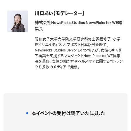
川口あい【モデレーター】
株式会社NewsPicks Studios NewsPicks for WE編
集長
昭和女子大学大学院文学研究科修士課程修了。小学
館クリエイティブ、ハフポスト日本版等を経て、
NewsPicks Studios Senior Editorおよび、女性のキャリ
ア構築を支援するプロジェクトNewsPicks for WE編集
長を兼任。女性の働き方やヘルスケアに関するコンテン
ツを多数のメディアで発信。
本イベントの受付は
終了いたしました