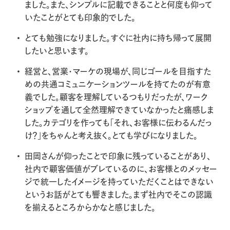
ました。また、シンプルに記載できることと何度も仰って
いたことがとても印象的でした。
とても勉強になりました。すぐに社内に持ち帰って展開
したいと思います。
経営と、営業・マーケの現場が、同じゴールを目指すた
めの共通コミュニケーションツールを持てたのが有意
義でした。顧客を理解しているつもりだったが、ワーク
ショップを通して全然理解できていなかったと痛感しま
した。カテゴリを作っても「それ、お客様に伝わるんだっ
け？」をちゃんと考え抜く。とても学びになりました。
田岡さんが仰ったことで印象に残っていることがあり、
社内で顧客価値がブレているのに、お客様とのメッセー
ジで統一したイメージを持っていただくことはできない
というお話がとても響きました。まず社内でそこの認識
を揃えるところからかなと感じました。