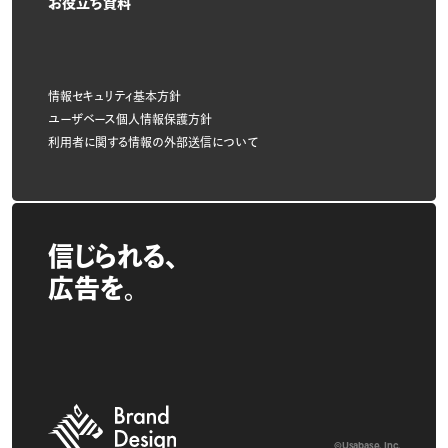
お役立ち資料
情報セキュリティ基本方針
ユーザベース個人情報保護方針
利用者に関する情報の外部送信について
信じられる、
広告を。
©Usabase, Inc.