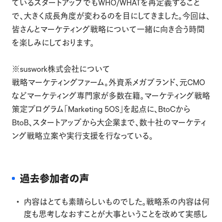
ているスタートアップでもWHO/WHATを再定義すること
で、大きく成長角度が変わるのを目にしてきました。今回は、
皆さんとマーケティング戦略について一緒に向き合う時間
を楽しみにしております。
※suswork株式会社について
戦略マーケティングファーム。外資系メガブランド、元CMO
などマーケティング専門家が多数在籍。マーケティング戦略
策定プログラム「Marketing 5OS」を起点に、BtoCから
BtoB、スタートアップから大企業まで、数十社のマーケティ
ング戦略立案や実行支援を行なっている。
過去参加者の声
内容はとても素晴らしいものでした。戦略系の内容は何
度も思考しなおすことが大事ということを改めて実感し