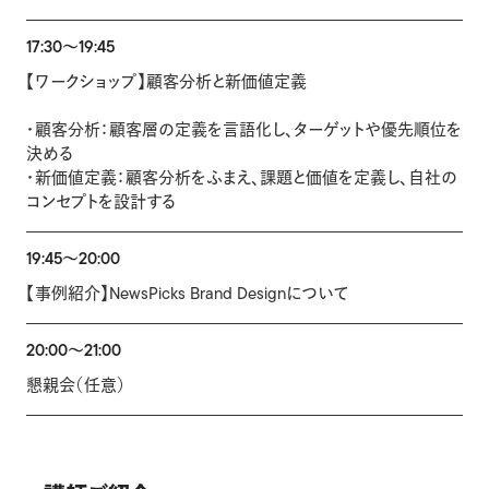
17:30〜19:45
【ワークショップ】顧客分析と新価値定義
・顧客分析：顧客層の定義を言語化し、ターゲットや優先順位を
決める
・新価値定義：顧客分析をふまえ、課題と価値を定義し、自社の
コンセプトを設計する
19:45〜20:00
【事例紹介】NewsPicks Brand Designについて
20:00〜21:00
懇親会（任意）