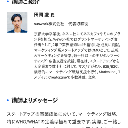
講師ご紹介
田岡 凌
氏
suswork株式会社 代表取締役
京都大学卒業後、ネスレ社にてネスカフェやミロのブラ
ンドを担当。WeWork社ではブランドマーケティング責
任者として、2年で業界認知No.1を獲得し急成長に貢献。
マーケティング系スタートアップではCMOとして、広報
＆マーケティングを管掌。数十社以上のデジタルマーケ
ティング・広告支援を統括。現在は、スタートアップから
大企業まで数十社に対して、マス/デジタル、B2B/B2C、
横断的にマーケティング戦略支援を行う。Markezine、IT
メディア、Creatorzineで多数連載、出演。
講師よりメッセージ
スタートアップの事業成長において、マーケティング戦略、
特にWHO/WHATの定義は極めて重要です。実際、ご一緒し